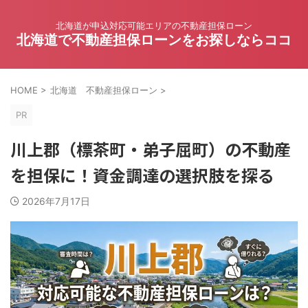
北海道が申込対応可能エリアの不動産担保ローン
北海道で不動産担保ローンをお探しならココ
HOME
>
北海道 不動産担保ローン
>
PR
川上郡（標茶町・弟子屈町）の不動産
を担保に！資金調達の選択肢を探る
2026年7月17日