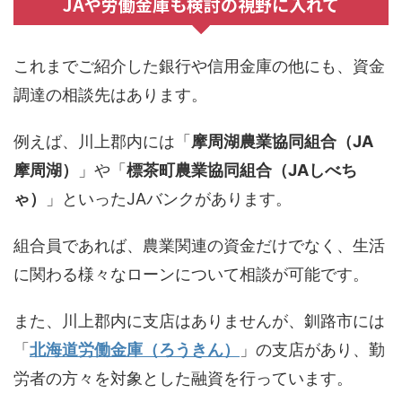
JAや労働金庫も検討の視野に入れて
これまでご紹介した銀行や信用金庫の他にも、資金
調達の相談先はあります。
例えば、川上郡内には「
摩周湖農業協同組合（JA
摩周湖）
」や「
標茶町農業協同組合（JAしべち
ゃ）
」といったJAバンクがあります。
組合員であれば、農業関連の資金だけでなく、生活
に関わる様々なローンについて相談が可能です。
また、川上郡内に支店はありませんが、釧路市には
「
北海道労働金庫（ろうきん）
」の支店があり、勤
労者の方々を対象とした融資を行っています。