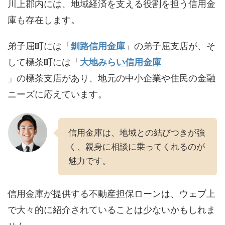
川上郡内には、地域経済を支える役割を担う信用金
庫も存在します。
弟子屈町には「
釧路信用金庫
」の弟子屈支店が、そ
して標茶町には「
大地みらい信用金庫
」の標茶支店があり、地元の中小企業や住民の金融
ニーズに応えています。
信用金庫は、地域との結びつきが強
く、親身に相談に乗ってくれるのが
魅力です。
信用金庫が提供する不動産担保ローンは、ウェブ上
で大々的に紹介されていることは少ないかもしれま