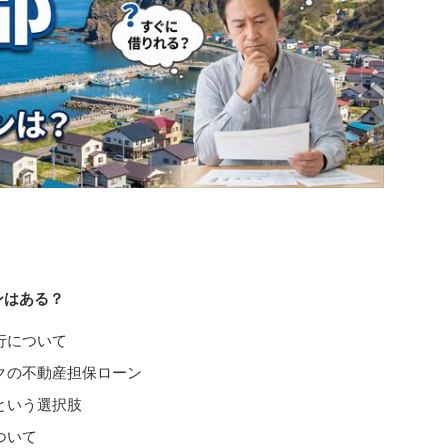
ンはある？
行について
クの不動産担保ローン
という選択肢
ついて