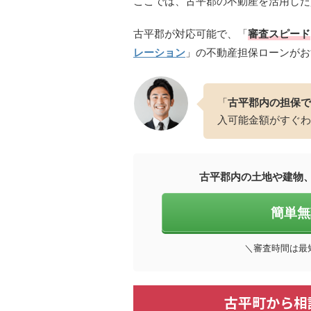
ここでは、古平郡の不動産を活用した
古平郡が対応可能で、「
審査スピード
レーション
」の不動産担保ローンがお
「
古平郡内の担保で
入可能金額がすぐわ
古平郡内の土地や建物
簡単無
＼審査時間は最
古平町から相