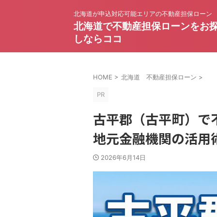
北海道が申込対応可能エリアの不動産担保ローン
北海道で不動産担保ローンをお
しならココ
HOME
>
北海道 不動産担保ローン
>
PR
古平郡（古平町）で
地元金融機関の活用
2026年6月14日