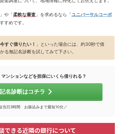
資金調達について、地域情報に特化してお伝えします。
」や「
柔軟な審査
」を求めるなら「
ユニバーサルコーポ
すすめです。
今すぐ借りたい！
」といった場合には、約30秒で借
かる無記名診断を試してみて下さい。
、マンションなどを担保にいくら借りれる？
記名診断はコチラ
短当日3時間 お振込みまで最短10分／
談できる近隣の銀行について