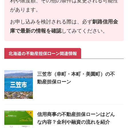
利や限度額、その他の条件は変更される可能性
があります。
お申し込みを検討される際は、必ず
釧路信用金
庫で最新の情報を確認
してみてください。
北海道の不動産担保ローン関連情報
三笠市（幸町・本町・美園町）の不
動産担保ローン
信用商事の不動産担保ローンはどん
な内容？金利や融資の流れを紹介