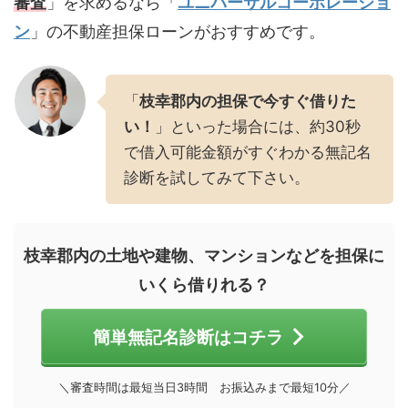
審査
」を求めるなら「
ユニバーサルコーポレーショ
ン
」の不動産担保ローンがおすすめです。
「
枝幸郡内の担保で今すぐ借りた
い！
」といった場合には、約30秒
で借入可能金額がすぐわかる無記名
診断を試してみて下さい。
枝幸郡内の土地や建物、マンションなどを担保に
いくら借りれる？
簡単無記名診断はコチラ
＼審査時間は最短当日3時間 お振込みまで最短10分／