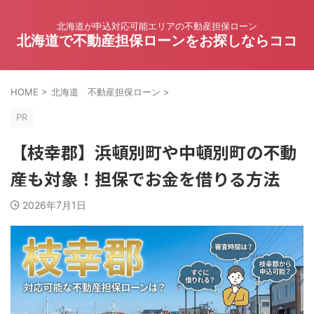
北海道が申込対応可能エリアの不動産担保ローン
北海道で不動産担保ローンをお探しならココ
HOME
>
北海道 不動産担保ローン
>
PR
【枝幸郡】浜頓別町や中頓別町の不動
産も対象！担保でお金を借りる方法
2026年7月1日