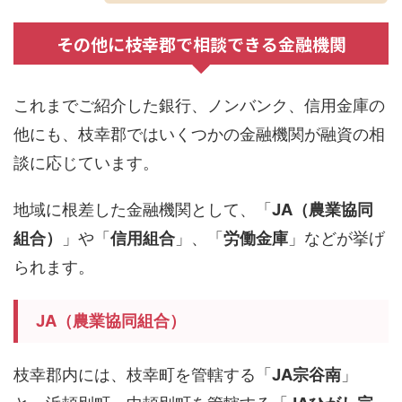
その他に枝幸郡で相談できる金融機関
これまでご紹介した銀行、ノンバンク、信用金庫の
他にも、枝幸郡ではいくつかの金融機関が融資の相
談に応じています。
地域に根差した金融機関として、「
JA（農業協同
組合）
」や「
信用組合
」、「
労働金庫
」などが挙げ
られます。
JA（農業協同組合）
枝幸郡内には、枝幸町を管轄する「
JA宗谷南
」