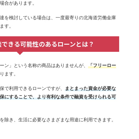
場合があります。
達を検討している場合は、一度最寄りの北海道労働金庫
ます。
談できる可能性のあるローンとは？
ーン」という名称の商品はありませんが、
「フリーロー
ります。
保で利用できるローンですが、
まとまった資金が必要な
保にすることで、より有利な条件で融資を受けられる可
を除き、生活に必要なさまざまな用途に利用できます。