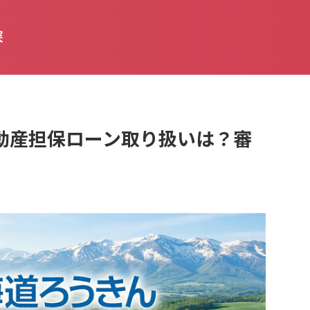
探
動産担保ローン取り扱いは？審