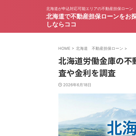
北海道が申込対応可能エリアの不動産担保ローン
北海道で不動産担保ローンをお
しならココ
HOME
>
北海道 不動産担保ローン
>
北海道労働金庫の不
査や金利を調査
2026年6月18日