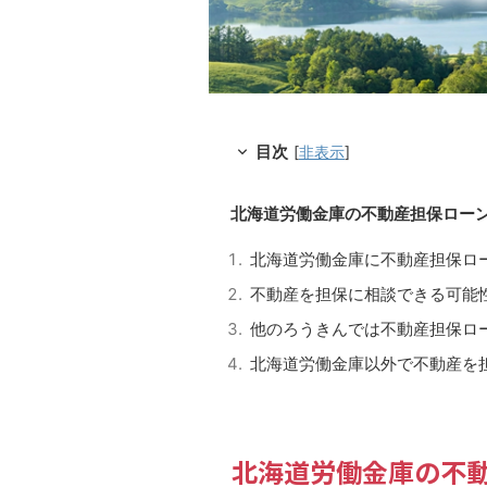
目次
[
非表示
]
北海道労働金庫の不動産担保ロー
北海道労働金庫に不動産担保ロ
不動産を担保に相談できる可能
他のろうきんでは不動産担保ロ
北海道労働金庫以外で不動産を
北海道労働金庫の不