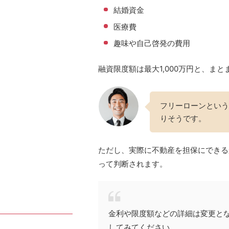
結婚資金
医療費
趣味や自己啓発の費用
融資限度額は最大1,000万円と、ま
フリーローンという
りそうです。
ただし、実際に不動産を担保にできる
って判断されます。
金利や限度額などの詳細は変更と
してみてください。