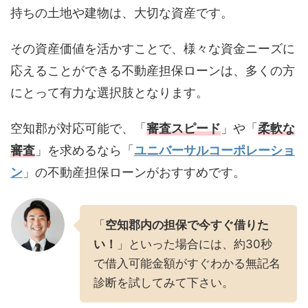
持ちの土地や建物は、大切な資産です。
その資産価値を活かすことで、様々な資金ニーズに
応えることができる不動産担保ローンは、多くの方
にとって有力な選択肢となります。
空知郡が対応可能で、「
審査スピード
」や「
柔軟な
審査
」を求めるなら「
ユニバーサルコーポレーショ
ン
」の不動産担保ローンがおすすめです。
「
空知郡内の担保で今すぐ借りた
い！
」といった場合には、約30秒
で借入可能金額がすぐわかる無記名
診断を試してみて下さい。