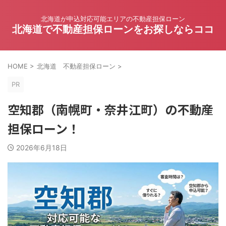
北海道が申込対応可能エリアの不動産担保ローン
北海道で不動産担保ローンをお探しならココ
HOME
>
北海道 不動産担保ローン
>
PR
空知郡（南幌町・奈井江町）の不動産
担保ローン！
2026年6月18日