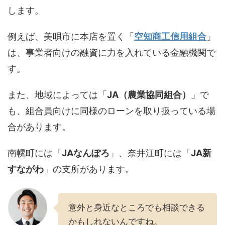
します。
例えば、美唄市に本店を置く「
空知商工信用組合
」
は、事業者向けの融資に力を入れている金融機関で
す。
また、地域によっては「
JA（農業協同組合）
」で
も、組合員向けに同様のローンを取り扱っている場
合があります。
南幌町には「
JAなんぽろ
」、奈井江町には「
JA新
すながわ
」の支所があります。
意外と身近なところでも相談できる
かもしれないんですね。