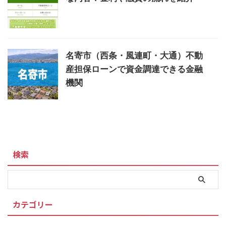
名寄市（西条・風連町・大通）不動
産担保ローンで資金調達できる金融
機関
検索
カテゴリー