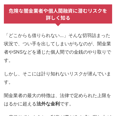
危険な闇金業者や個人間融資に潜むリスクを
詳しく知る
「どこからも借りられない…」そんな切羽詰まった
状況で、つい手を出してしまいがちなのが、闇金業
者やSNSなどを通じた個人間での金銭のやり取りで
す。
しかし、そこには計り知れないリスクが潜んでいま
す。
闇金業者の最大の特徴は、法律で定められた上限を
はるかに超える
法外な金利
です。