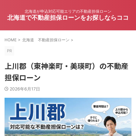
北海道が申込対応可能エリアの不動産担保ローン
北海道で不動産担保ローンをお探しならココ
HOME
>
北海道 不動産担保ローン
>
PR
上川郡（東神楽町・美瑛町）の不動産
担保ローン
2026年6月17日