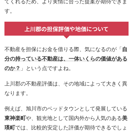
てくれるため、より実情に合った提案が期待できま
す。
上川郡の担保評価や地価について
不動産を担保にお金を借りる際、気になるのが「
自
分の持っている不動産は、一体いくらの価値がある
のか？
」という点ですよね。
上川郡の不動産評価は、その地域によって大きく異
なります。
例えば、旭川市のベッドタウンとして発展している
東神楽町
や、観光地として国内外から人気のある
美
瑛町
では、比較的安定した評価が期待できるでしょ