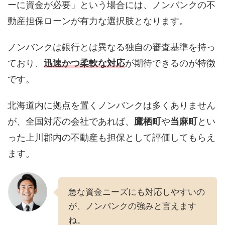
ーに資金が必要」という場合には、ノンバンクの不
動産担保ローンが有力な選択肢となります。
ノンバンクは銀行とは異なる独自の審査基準を持っ
ており、
迅速かつ柔軟な対応
が期待できるのが特徴
です。
北海道内に拠点を置くノンバンクは多くありません
が、全国対応の会社であれば、
鷹栖町
や
当麻町
とい
った上川郡内の不動産も担保として評価してもらえ
ます。
急な資金ニーズにも対応しやすいの
が、ノンバンクの強みと言えます
ね。