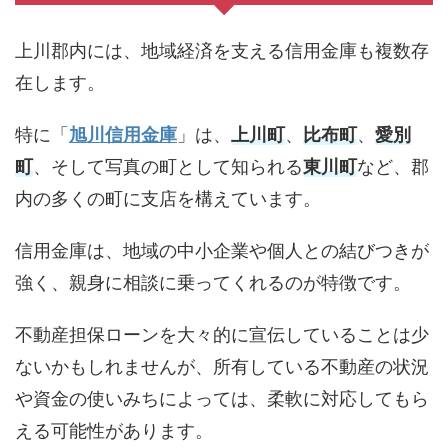
上川郡内には、地域経済を支える信用金庫も複数存
在します。
特に「
旭川信用金庫
」は、
上川町
、
比布町
、
愛別
町
、そして写真の町として知られる
東川町
など、郡
内の多くの町に支店を構えています。
信用金庫は、地域の中小企業や個人との結びつきが
強く、親身に相談に乗ってくれるのが特徴です。
不動産担保ローンを大々的に宣伝していることは少
ないかもしれませんが、所有している不動産の状況
や資金の使いみちによっては、柔軟に対応してもら
える可能性があります。