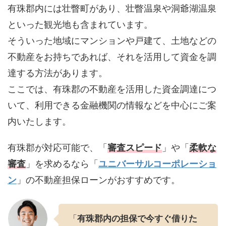
有珠郡内には壮瞥町があり、壮瞥温泉や洞爺湖温泉
といった観光地も含まれています。
そういった地域にマンションや戸建て、土地などの
不動産をお持ちであれば、それを活用して資金を調
達する方法があります。
ここでは、有珠郡の不動産を活用した資金調達につ
いて、利用できる金融機関の情報などを中心にご案
内いたします。
有珠郡が対応可能で、「
審査スピード
」や「
柔軟な
審査
」を求めるなら「
ユニバーサルコーポレーショ
ン
」の不動産担保ローンがおすすめです。
「
有珠郡内の担保で今すぐ借りた