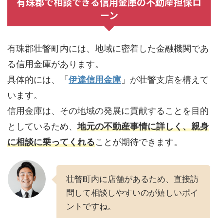
有珠郡で相談できる信用金庫の不動産担保ロ
ーン
有珠郡壮瞥町内には、地域に密着した金融機関であ
る信用金庫があります。
具体的には、「
伊達信用金庫
」が壮瞥支店を構えて
います。
信用金庫は、その地域の発展に貢献することを目的
としているため、
地元の不動産事情に詳しく、親身
に相談に乗ってくれる
ことが期待できます。
壮瞥町内に店舗があるため、直接訪
問して相談しやすいのが嬉しいポイ
ントですね。