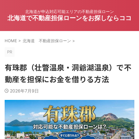
北海道が申込対応可能エリアの不動産担保ローン
北海道で不動産担保ローンをお探しならココ
HOME
>
北海道 不動産担保ローン
>
PR
有珠郡（壮瞥温泉・洞爺湖温泉）で不
動産を担保にお金を借りる方法
2026年7月9日