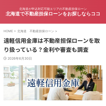
北海道が申込対応可能エリアの不動産担保ローン
北海道で不動産担保ローンをお探しならココ
HOME
>
北海道 不動産担保ローン
>
遠軽信用金庫は不動産担保ローンを取
り扱っている？金利や審査も調査
2026年6月30日