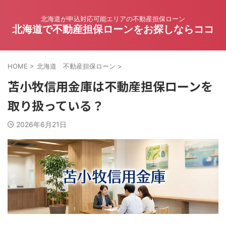
北海道が申込対応可能エリアの不動産担保ローン
北海道で不動産担保ローンをお探しならココ
HOME
>
北海道 不動産担保ローン
>
苫小牧信用金庫は不動産担保ローンを
取り扱っている？
2026年6月21日